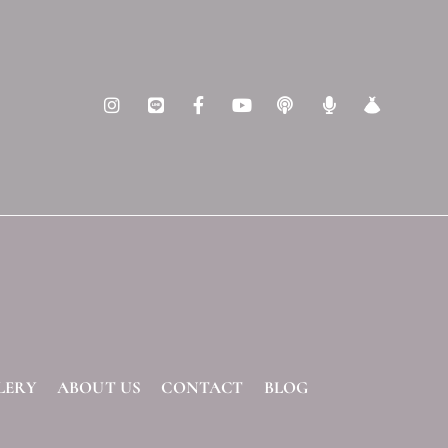
LERY
ABOUT US
CONTACT
BLOG