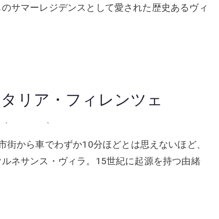
ちのサマーレジデンスとして愛された歴史あるヴィ
 イタリア・フィレンツェ
ア
、
屋外の会場
、
挙式
ze フィレンツェ市街から車でわずか10分ほどとは思えないほど、
ルネサンス・ヴィラ。15世紀に起源を持つ由緒