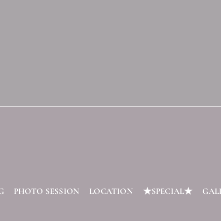
G
PHOTO SESSION
LOCATION
★SPECIAL★
GAL