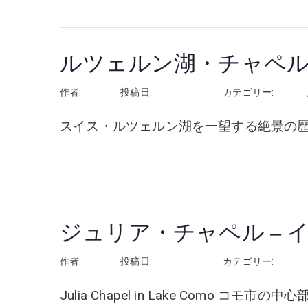
ルツェルン湖・チャペル
作者:
rhayashi
投稿日:
2026年6月11日
カテゴリー:
スイス
スイス・ルツェルン湖を一望する絶景の
続きを読む
ジュリア・チャペル – 
作者:
rhayashi
投稿日:
2026年5月12日
カテゴリー:
イタリ
Julia Chapel in Lake Como