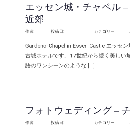
エッセン城・チャペル 
近郊
作者:
rhayashi
投稿日:
2026年3月13日
カテゴリー:
ドイツ
GardenorChapel in Essen Ca
古城ホテルです。17世紀から続く美しい
語のワンシーンのような […]
続きを読む
フォトウェディング – 
作者:
rhayashi
投稿日:
2026年3月13日
カテゴリー:
チェコ