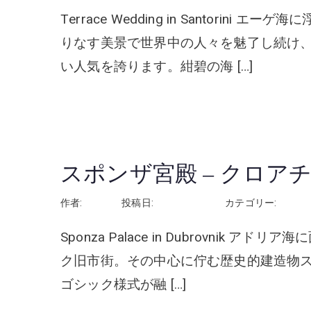
Terrace Wedding in Santori
りなす美景で世界中の人々を魅了し続け
い人気を誇ります。紺碧の海 […]
続きを読む
スポンザ宮殿 – クロア
作者:
rhayashi
投稿日:
2026年3月15日
カテゴリー:
クロア
Sponza Palace in Dubrovni
ク旧市街。その中心に佇む歴史的建造物スポン
ゴシック様式が融 […]