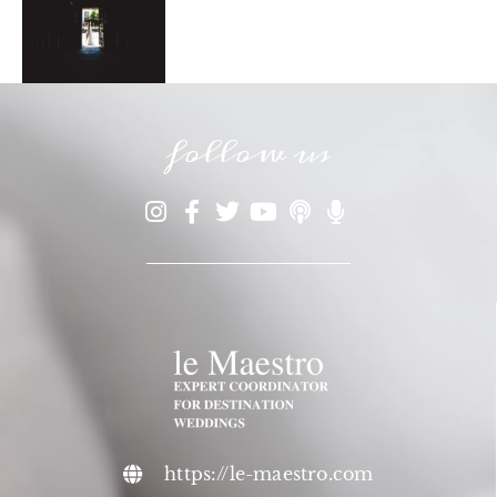
follow us
https://le-maestro.com