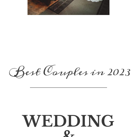
Best Couples in 2023
WEDDING
&