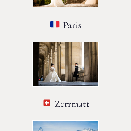
Paris
Zerrmatt