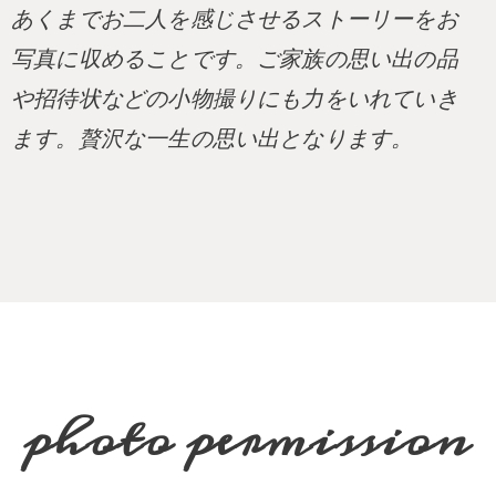
あくまでお二人を感じさせるストーリーをお
写真に収めることです。ご家族の思い出の品
や招待状などの小物撮りにも力をいれていき
ます。贅沢な一生の思い出となります。
photo permission