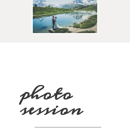
photo
session