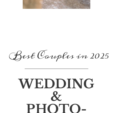
Best Couples in 2025
WEDDING
&
PHOTO-