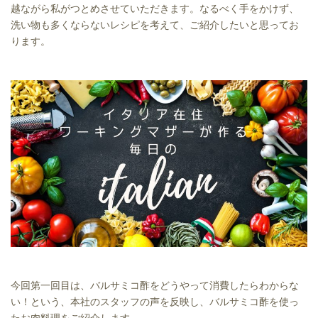
越ながら私がつとめさせていただきます。なるべく手をかけず、
洗い物も多くならないレシピを考えて、ご紹介したいと思ってお
ります。
今回第一回目は、バルサミコ酢をどうやって消費したらわからな
い！という、本社のスタッフの声を反映し、バルサミコ酢を使っ
たお肉料理をご紹介します。