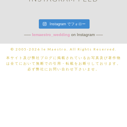
Instagram でフォロー
–––
lemaestro_wedding
on Instagram –––
© 2005-2026 le Maestro. All Rights Reserved.
本サイト及び弊社ブログに掲載されているお写真及び著作物
は全てにおいて無断での引用・転載をお断りしております。
必ず弊社にお問い合わせ下さいませ。