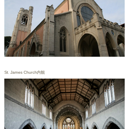
St. James Church内観