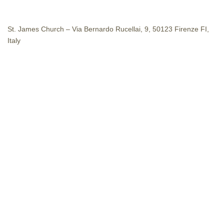
St. James Church – Via Bernardo Rucellai, 9, 50123 Firenze FI,
Italy