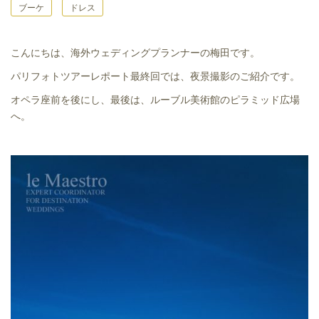
ブーケ
ドレス
こんにちは、海外ウェディングプランナーの梅田です。
パリフォトツアーレポート最終回では、夜景撮影のご紹介です。
オペラ座前を後にし、最後は、ルーブル美術館のピラミッド広場
へ。