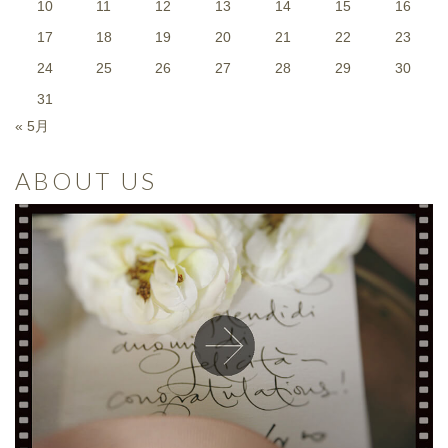
10
11
12
13
14
15
16
17
18
19
20
21
22
23
24
25
26
27
28
29
30
31
« 5月
ABOUT US