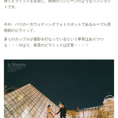
輝くピラミッドを背景に、映画のワンシーンのようなワンショッ
トです。
今や、パリの一大ウェディングフォトスポットであるルーブル美
術館のピラミッド。
多くのカップルが撮影を行なっているという事実はありつつ
も・・・やはり、夜景のピラミッドは圧巻・・・！