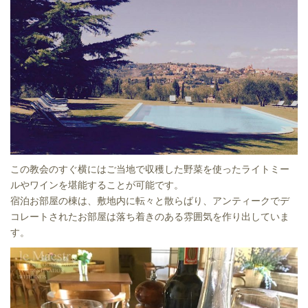
この教会のすぐ横にはご当地で収穫した野菜を使ったライトミー
ルやワインを堪能することが可能です。
宿泊お部屋の棟は、敷地内に転々と散らばり、アンティークでデ
コレートされたお部屋は落ち着きのある雰囲気を作り出していま
す。