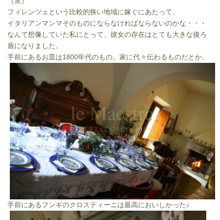
（笑）
フィレンツェという比較的狭い地域に嫁ぐにあたって、
イタリアンマンマそのものにならなければならないのかな・・・
なんて想像していた私にとって、彼女の存在はとても大きな後ろ
盾になりました。
手前にあるお皿は1800年代のもの。家に代々伝わるものだとか。
手前にあるフンギのクロスティーニは最高においしかった♪