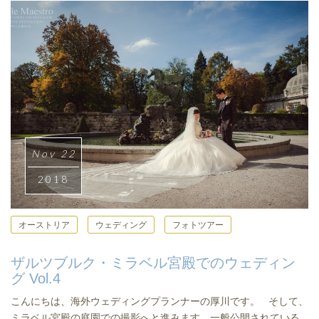
Nov 22
2018
オーストリア
ウェディング
フォトツアー
ザルツブルク・ミラベル宮殿でのウェディン
グ Vol.4
こんにちは、海外ウェディングプランナーの厚川です。 そして、
ミラベル宮殿の庭園での撮影へと進みます。一般公開されている