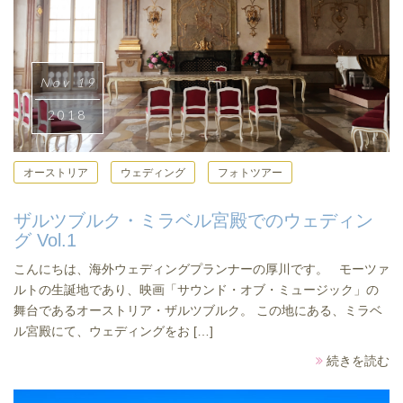
Nov 19
2018
オーストリア
ウェディング
フォトツアー
ザルツブルク・ミラベル宮殿でのウェディン
グ Vol.1
こんにちは、海外ウェディングプランナーの厚川です。 モーツァ
ルトの生誕地であり、映画「サウンド・オブ・ミュージック」の
舞台であるオーストリア・ザルツブルク。 この地にある、ミラベ
ル宮殿にて、ウェディングをお […]
続きを読む