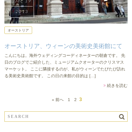
Dec 19
2013
オーストリア
オーストリア、ウィーンの美術史美術館にて
こんにちは。海外ウェディングコーディネーターの朝倉です。 先
日のブログでご紹介した、ミュージアムクオーターのクリスマス
マーケット。 ここに隣接するのが、私がウィーンでたびたび訪れ
る美術史美術館です。 この日の来館の目的は […]
続きを読む
3
« 前へ
1
2