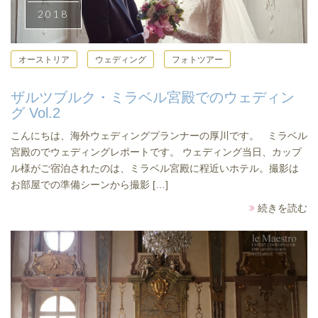
2018
オーストリア
ウェディング
フォトツアー
ザルツブルク・ミラベル宮殿でのウェディン
グ Vol.2
こんにちは、海外ウェディングプランナーの厚川です。 ミラベル
宮殿のでウェディングレポートです。 ウェディング当日、カップ
ル様がご宿泊されたのは、ミラベル宮殿に程近いホテル。撮影は
お部屋での準備シーンから撮影 […]
続きを読む