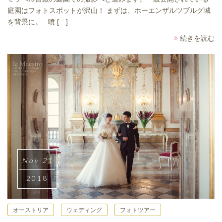
庭園はフォトスポットが沢山！ まずは、ホーエンザルツブルグ城
を背景に。 噴 […]
続きを読む
Nov 21
2018
オーストリア
ウェディング
フォトツアー