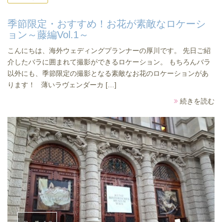
季節限定・おすすめ！お花が素敵なロケーシ
ョン～藤編Vol.1～
こんにちは、海外ウェディングプランナーの厚川です。 先日ご紹
介したバラに囲まれて撮影ができるロケーション。 もちろんバラ
以外にも、季節限定の撮影となる素敵なお花のロケーションがあ
ります！ 薄いラヴェンダーカ […]
続きを読む