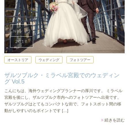
Nov 23
2018
オーストリア
ウェディング
フォトツアー
ザルツブルク・ミラベル宮殿でのウェディン
グ Vol.5
こんにちは、海外ウェディングプランナーの厚川です。 ミラベル
宮殿を後にし、ザルツブルク市内へのフォトツアーへ出発です。
ザルツブルグはとてもコンパクトな街で、フォトスポット間の移
動がしやすいのもポイントです […]
続きを読む