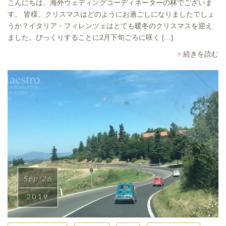
こんにちは、海外ウェディングコーディネーターの林でございま
す。 皆様、クリスマスはどのようにお過ごしになりましたでしょ
うか？イタリア・フィレンツェはとても暖冬のクリスマスを迎え
ました。びっくりすることに2月下旬ごろに咲く […]
続きを読む
Sep 26
2019