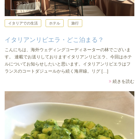
2020
イタリアでの生活
ホテル
旅行
イタリアンリビエラ・どこ泊まる？
こんにちは、海外ウェディングコーディネーターの林でございま
す。 連載でお送りしておりますイタリアンリビエラ、今回はホテ
ルについてお知らせしたいと思います。イタリアンリビエラはフ
ランスのコートダジュールから続く海岸線。リグ […]
続きを読む