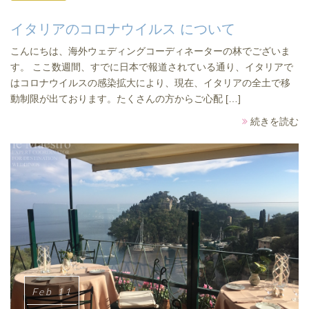
イタリアのコロナウイルス について
こんにちは、海外ウェディングコーディネーターの林でございま
す。 ここ数週間、すでに日本で報道されている通り、イタリアで
はコロナウイルスの感染拡大により、現在、イタリアの全土で移
動制限が出ております。たくさんの方からご心配 […]
続きを読む
Feb 11