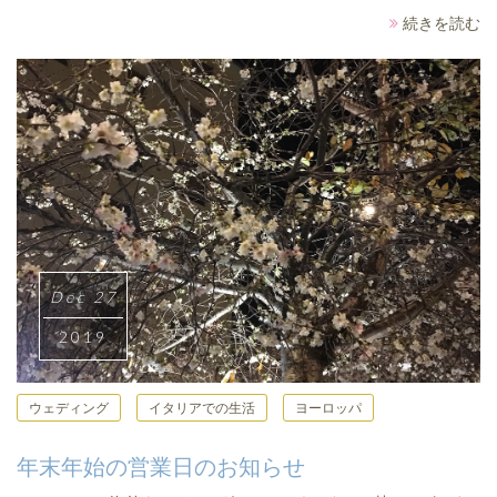
続きを読む
Dec 27
2019
ウェディング
イタリアでの生活
ヨーロッパ
年末年始の営業日のお知らせ