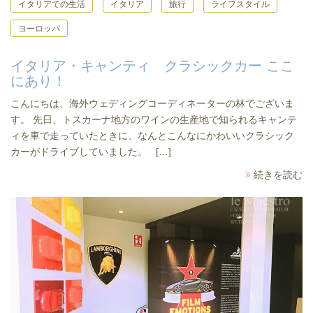
イタリアでの生活
イタリア
旅行
ライフスタイル
ヨーロッパ
イタリア・キャンティ クラシックカー ここ
にあり！
こんにちは、海外ウェディングコーディネーターの林でございま
す。 先日、トスカーナ地方のワインの生産地で知られるキャンテ
ィを車で走っていたときに、なんとこんなにかわいいクラシック
カーがドライブしていました。 […]
続きを読む