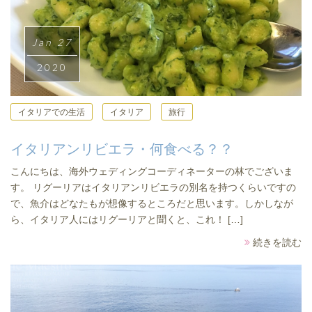
Jan 27
2020
イタリアでの生活
イタリア
旅行
イタリアンリビエラ・何食べる？？
こんにちは、海外ウェディングコーディネーターの林でございま
す。 リグーリアはイタリアンリビエラの別名を持つくらいですの
で、魚介はどなたもが想像するところだと思います。しかしなが
ら、イタリア人にはリグーリアと聞くと、これ！ […]
続きを読む