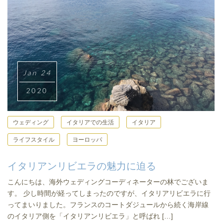
Jan 24
2020
ウェディング
イタリアでの生活
イタリア
ライフスタイル
ヨーロッパ
イタリアンリビエラの魅力に迫る
こんにちは、海外ウェディングコーディネーターの林でございま
す。 少し時間が経ってしまったのですが、イタリアリビエラに行
ってまいりました。フランスのコートダジュールから続く海岸線
のイタリア側を「イタリアンリビエラ」と呼ばれ […]