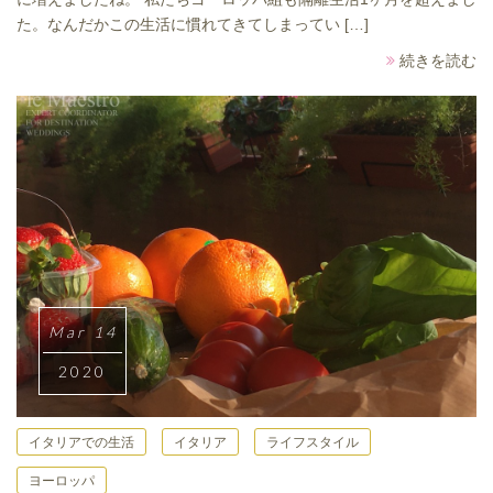
た。なんだかこの生活に慣れてきてしまってい […]
続きを読む
Mar 14
2020
イタリアでの生活
イタリア
ライフスタイル
ヨーロッパ