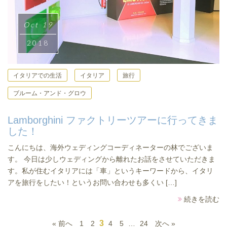
Oct 19
2018
イタリアでの生活
イタリア
旅行
ブルーム・アンド・グロウ
Lamborghini ファクトリーツアーに行ってきま
した！
こんにちは、海外ウェディングコーディネーターの林でございま
す。 今日は少しウェディングから離れたお話をさせていただきま
す。私が住むイタリアには「車」というキーワードから、イタリ
アを旅行をしたい！というお問い合わせも多くい […]
続きを読む
3
« 前へ
1
2
4
5
…
24
次へ »