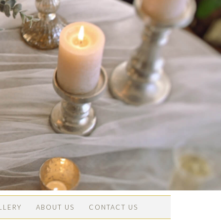
LLERY
ABOUT US
CONTACT US