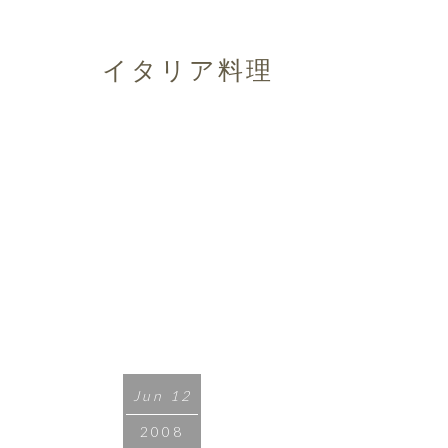
イタリア料理
Jun 12
2008