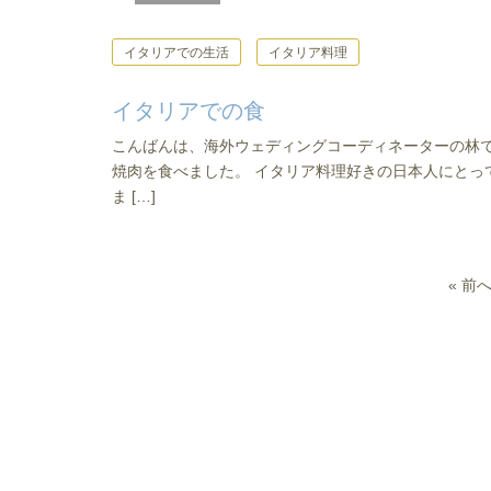
イタリアでの生活
イタリア料理
イタリアでの食
こんばんは、海外ウェディングコーディネーターの林で
焼肉を食べました。 イタリア料理好きの日本人にとっ
ま […]
« 前