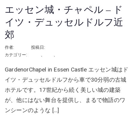
エッセン城・チャペル – ド
イツ・デュッセルドルフ近
郊
作者:
rhayashi
投稿日:
2026年3月13日
カテゴリー:
ドイツ
、
挙式
、
教会・チャペル
GardenorChapel in Essen Castle エッセン城はド
イツ・デュッセルドルフから車で30分弱の古城
ホテルです。17世紀から続く美しい城の建築
が、他にはない舞台を提供し、まるで物語のワ
ンシーンのような […]
続きを読む