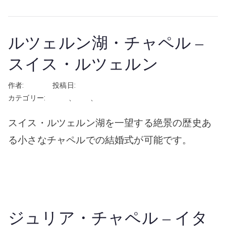
ルツェルン湖・チャペル –
スイス・ルツェルン
作者:
rhayashi
投稿日:
2026年6月11日
カテゴリー:
スイス
、
挙式
、
教会・チャペル
スイス・ルツェルン湖を一望する絶景の歴史あ
る小さなチャペルでの結婚式が可能です。
続きを読む
ジュリア・チャペル – イタ