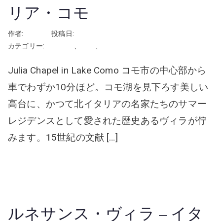
リア・コモ
作者:
rhayashi
投稿日:
2026年5月12日
カテゴリー:
イタリア
、
挙式
、
教会・チャペル
Julia Chapel in Lake Como コモ市の中心部から
車でわずか10分ほど。コモ湖を見下ろす美しい
高台に、かつて北イタリアの名家たちのサマー
レジデンスとして愛された歴史あるヴィラが佇
みます。15世紀の文献 […]
続きを読む
ルネサンス・ヴィラ – イタ