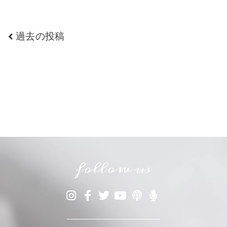
過去の投稿
Contact us
CONTACT US
follow us