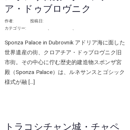
ア・ドゥブロヴニク
作者:
rhayashi
投稿日:
2026年3月15日
カテゴリー:
クロアチア
、
屋外の会場
、
挙式
Sponza Palace in Dubrovnik アドリア海に面した
世界遺産の街、クロアチア・ドゥブロヴニク旧
市街。その中心に佇む歴史的建造物スポンザ宮
殿（Sponza Palace）は、ルネサンスとゴシック
様式が融 […]
続きを読む
トラコシチャン城・チャペ