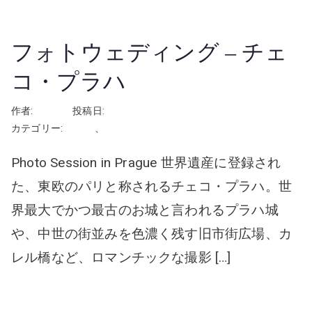
フォトウェディング – チェ
コ・プラハ
作者:
rhayashi
投稿日:
2026年3月13日
カテゴリー:
チェコ
、
フォトウェディング
Photo Session in Prague 世界遺産に登録され
た、東欧のパリと称されるチェコ・プラハ。世
界最大でかつ最古のお城と言われるプラハ城
や、中世の街並みを色濃く残す旧市街広場、カ
レル橋など、ロマンチックな撮影 […]
続きを読む