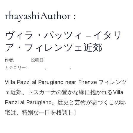
rhayashi
Author :
ヴィラ・パッツィ – イタリ
ア・フィレンツェ近郊
作者:
rhayashi
投稿日:
2026年6月12日
カテゴリー:
イタリア
、
屋外の会場
、
挙式
Villa Pazzi al Parugiano near Firenze フィレンツ
ェ近郊、トスカーナの豊かな緑に抱かれるVilla
Pazzi al Parugiano。歴史と芸術が息づくこの邸
宅は、特別な一日を格調 […]
続きを読む