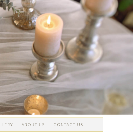
LLERY
ABOUT US
CONTACT US