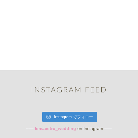
INSTAGRAM FEED
Instagram でフォロー
–––
lemaestro_wedding
on Instagram –––