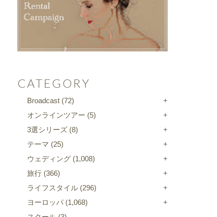
CATEGORY
Broadcast
(72)
オンラインツアー
(5)
3選シリーズ
(8)
テーマ
(25)
ウェディング
(1,008)
旅行
(366)
ライフスタイル
(296)
ヨーロッパ
(1,068)
スクール
(3)