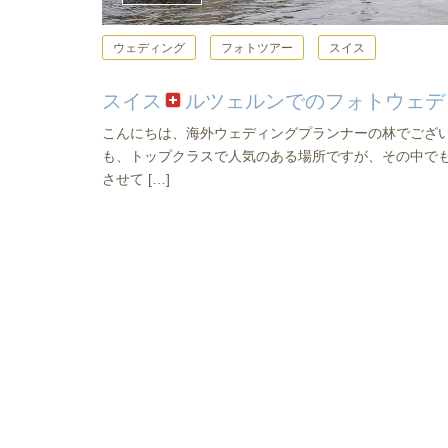
ウェディング
フォトツアー
スイス
スイス
ルツェルンでのフォトウェデ
こんにちは、海外ウェディングプランナーの林でござい
も、トップクラスで人気のある場所ですが、その中で
させて […]