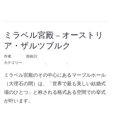
続きを読む
ミラベル宮殿 – オーストリ
ア・ザルツブルク
作者:
rhayashi
投稿日:
2024年12月3日
カテゴリー:
オーストリア
、
屋内の会場
、
挙式
ミラベル宮殿のその中心にあるマーブルホール
（大理石の間）は、「世界で最も美しい結婚式
場のひとつ」と称される格式ある空間での挙式
が叶います。