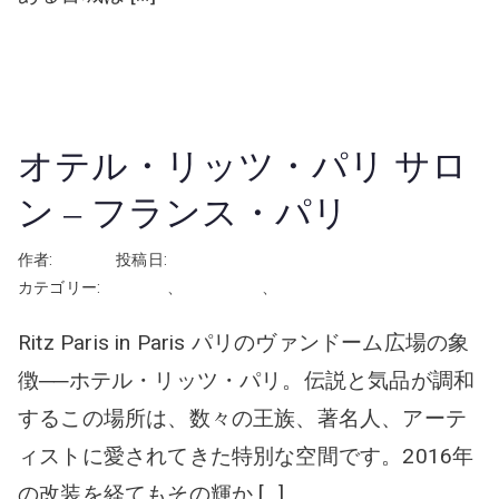
続きを読む
オテル・リッツ・パリ サロ
ン – フランス・パリ
作者:
rhayashi
投稿日:
2024年12月3日
カテゴリー:
フランス
、
屋外の会場
、
挙式
Ritz Paris in Paris パリのヴァンドーム広場の象
徴──ホテル・リッツ・パリ。伝説と気品が調和
するこの場所は、数々の王族、著名人、アーテ
ィストに愛されてきた特別な空間です。2016年
の改装を経てもその輝か […]