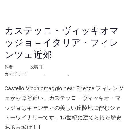
続きを読む
カステッロ・ヴィッキオマ
ッジョ – イタリア・フィレ
ンツェ近郊
作者:
rhayashi
投稿日:
2024年12月3日
カテゴリー:
イタリア
、
屋外の会場
、
挙式
Castello Vicchiomaggio near Firenze フィレンツ
ェからほど近い、カステッロ・ヴィッキオ・マ
ッジョはキャンティの美しい丘陵地に佇むシャ
トーワイナリーです。15世紀に建てられた歴史
ある古城は […]