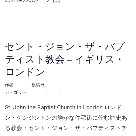
続きを読む
セント・ジョン・ザ・バプ
ティスト教会 – イギリス・
ロンドン
作者:
rhayashi
投稿日:
2024年12月3日
カテゴリー:
イギリス
、
挙式
、
教会・チャペル
St. John the Baptist Church in London ロンド
ン・ケンジントンの静かな住宅街に佇む歴史あ
る教会・セント・ジョン・ザ・バプティストチ