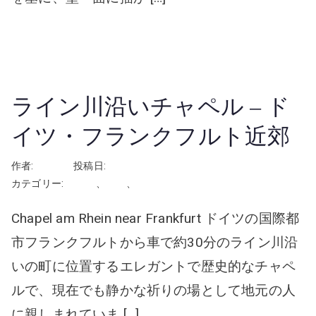
続きを読む
ライン川沿いチャペル – ド
イツ・フランクフルト近郊
作者:
rhayashi
投稿日:
2024年12月3日
カテゴリー:
ドイツ
、
挙式
、
教会・チャペル
Chapel am Rhein near Frankfurt ドイツの国際都
市フランクフルトから車で約30分のライン川沿
いの町に位置するエレガントで歴史的なチャペ
ルで、現在でも静かな祈りの場として地元の人
に親しまれていま […]