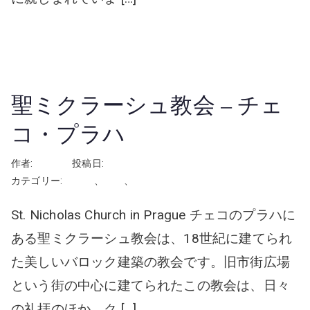
続きを読む
聖ミクラーシュ教会 – チェ
コ・プラハ
作者:
rhayashi
投稿日:
2024年12月3日
カテゴリー:
チェコ
、
挙式
、
教会・チャペル
St. Nicholas Church in Prague チェコのプラハに
ある聖ミクラーシュ教会は、18世紀に建てられ
た美しいバロック建築の教会です。旧市街広場
という街の中心に建てられたこの教会は、日々
の礼拝のほか、ク […]