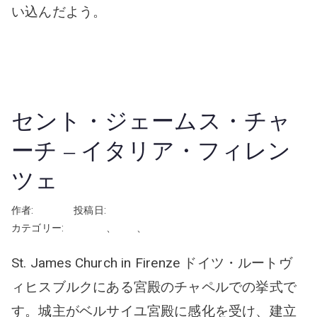
い込んだよう。
続きを読む
セント・ジェームス・チャ
ーチ – イタリア・フィレン
ツェ
作者:
rhayashi
投稿日:
2024年12月3日
カテゴリー:
イタリア
、
挙式
、
教会・チャペル
St. James Church in Firenze ドイツ・ルートヴ
ィヒスブルクにある宮殿のチャペルでの挙式で
す。城主がベルサイユ宮殿に感化を受け、建立