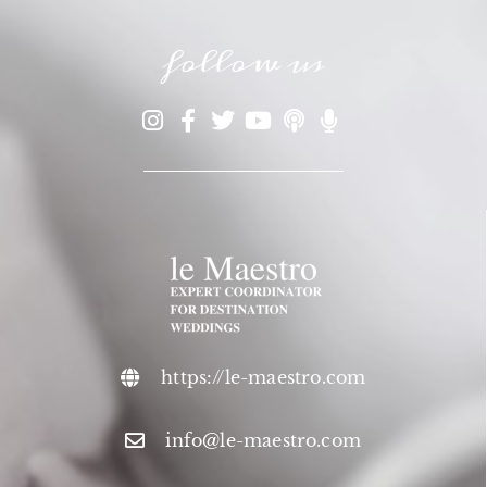
follow us
https://le-maestro.com
info@le-maestro.com