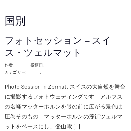
国別
フォトセッション – スイ
ス・ツェルマット
作者:
rhayashi
投稿日:
2024年12月4日
カテゴリー:
スイス
、
フォトウェディング
Photo Session in Zermatt スイスの大自然を舞台
に撮影するフォトウェディングです。アルプス
の名峰マッターホルンを眼の前に広がる景色は
圧巻そのもの。マッターホルンの麓街ツェルマ
ットをベースにし、登山電 […]